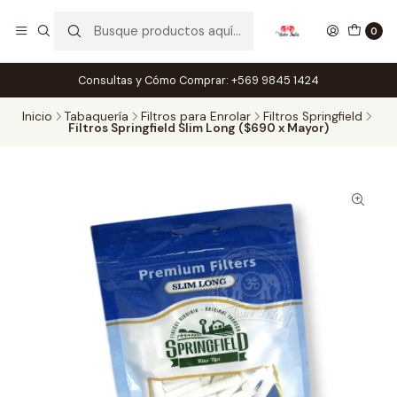
0
Consultas y Cómo Comprar: +569 9845 1424
Inicio
Tabaquería
Filtros para Enrolar
Filtros Springfield
Filtros Springfield Slim Long ($690 x Mayor)