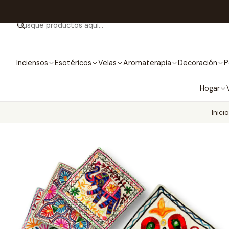
Inciensos
Esotéricos
Velas
Aromaterapia
Decoración
P
Hogar
Inicio