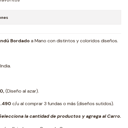
ones
indú Bordado
a Mano con distintos y coloridos diseños.
India.
0,
(Diseño al azar).
2.490
c/u al comprar 3 fundas o más (diseños sutidos).
elecciona la cantidad de productos y agrega al Carro.