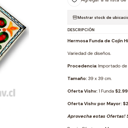
Mostrar stock de ubicaci
DESCRIPCIÓN
Hermosa Funda de Cojín H
Variedad de diseños.
Procedencia
: Importado de 
Tamaño:
39 x 39 cm.
Oferta Vishv:
1 Funda
$2.99
Oferta Vishv por Mayor: $
Aprovecha estas Ofertas! S