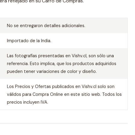
erá reflejado en su Carro de Compras.
No se entregaron detalles adicionales.
Importado de la India.
Las fotografías presentadas en Vishv.cl, son sólo una
referencia. Esto implica, que los productos adquiridos
pueden tener variaciones de color y diseño.
Los Precios y Ofertas publicados en Vishv.cl solo son
válidos para Compra Online en este sitio web. Todos los
precios incluyen IVA.