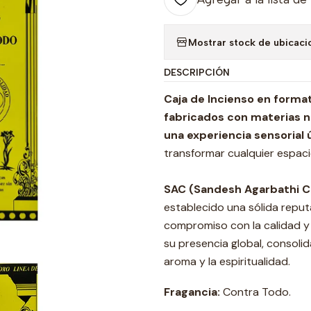
Mostrar stock de ubicaci
DESCRIPCIÓN
Caja de Incienso en forma
fabricados con materias na
una experiencia sensorial 
transformar cualquier espaci
SAC (Sandesh Agarbathi C
establecido una sólida reputa
compromiso con la calidad y 
su presencia global, consol
aroma y la espiritualidad.
Fragancia:
Contra Todo.