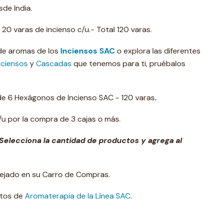
de India.
0 varas de incienso c/u.- Total 120 varas.
 de aromas de los
Inciensos SAC
o explora las diferentes
nciensos
y
Cascadas
que tenemos para ti, pruébalos
 de 6 Hexágonos de Incienso SAC - 120 varas
.
u por la compra de 3 cajas o más.
Selecciona la cantidad de productos y agrega al
lejado en su Carro de Compras.
ctos de
Aromaterapia de la Línea SAC
.