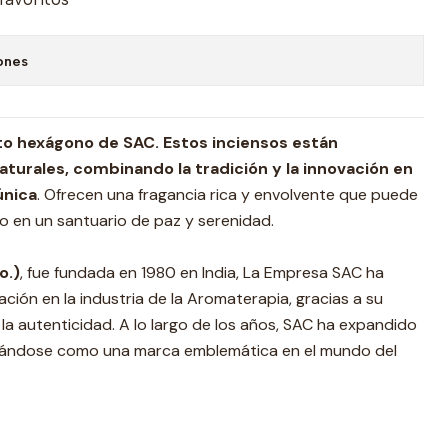
ones
to hexágono de SAC.
Estos inciensos están
turales, combinando la tradición y la innovación en
única
. Ofrecen una fragancia rica y envolvente que puede
o en un santuario de paz y serenidad.
o.)
, fue fundada en 1980 en India, La Empresa SAC ha
ción en la industria de la Aromaterapia, gracias a su
la autenticidad. A lo largo de los años, SAC ha expandido
idándose como una marca emblemática en el mundo del