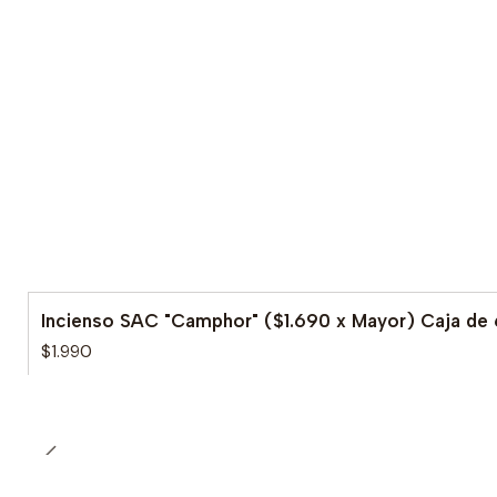
Incienso SAC "Camphor" ($1.690 x Mayor) Caja de
$1.990