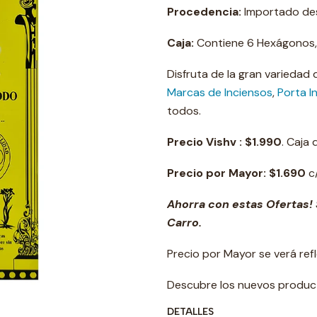
Procedencia:
Importado des
Caja:
Contiene 6 Hexágonos, 2
Disfruta de la gran variedad
Marcas de Inciensos
,
Porta I
todos.
Precio Vishv :
$1.990
. Caja
Precio por Mayor:
$1.690
c/
Ahorra con estas Ofertas! 
Carro.
Precio por Mayor se verá ref
Descubre los nuevos produ
DETALLES