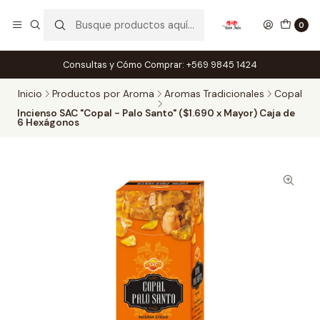
0
Consultas y Cómo Comprar: +569 9845 1424
Inicio
Productos por Aroma
Aromas Tradicionales
Copal
Incienso SAC "Copal - Palo Santo" ($1.690 x Mayor) Caja de
6 Hexágonos