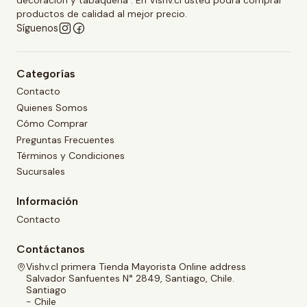
decoración y tabaquería . En Vishv.cl usted podrá comprar
productos de calidad al mejor precio.
Síguenos
Categorías
Contacto
Quienes Somos
Cómo Comprar
Preguntas Frecuentes
Términos y Condiciones
Sucursales
Información
Contacto
Contáctanos
Vishv.cl primera Tienda Mayorista Online address
Salvador Sanfuentes N° 2849, Santiago, Chile.
Santiago
- Chile