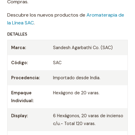
Compras.
Descubre los nuevos productos de
Aromaterapia de
la Línea SAC
.
DETALLES
Marca:
Sandesh Agarbathi Co. (SAC)
Código:
SAC
Procedencia:
Importado desde India.
Empaque
Hexágono de 20 varas.
Individual:
Display:
6 Hexágonos, 20 varas de incienso
c/u.- Total 120 varas.