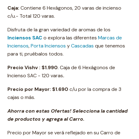
Caja:
Contiene 6 Hexágonos, 20 varas de incienso
c/u.- Total 120 varas.
Disfruta de la gran variedad de aromas de los
Inciensos SAC
o explora las diferentes
Marcas de
Inciensos
,
Porta Inciensos
y
Cascadas
que tenemos
para ti, pruébalos todos.
Precio Vishv :
$1.990
. Caja de 6 Hexágonos de
Incienso SAC - 120 varas
.
Precio por Mayor:
$1.690
c/u por la compra de 3
cajas o más.
Ahorra con estas Ofertas! Selecciona la cantidad
de productos y agrega al Carro.
Precio por Mayor se verá reflejado en su Carro de