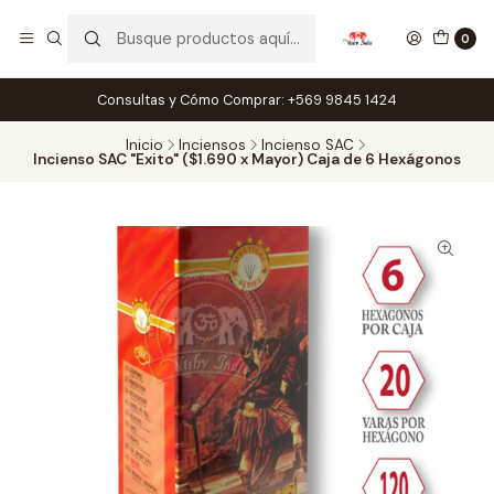
0
Consultas y Cómo Comprar: +569 9845 1424
Inicio
Inciensos
Incienso SAC
Incienso SAC "Exito" ($1.690 x Mayor) Caja de 6 Hexágonos