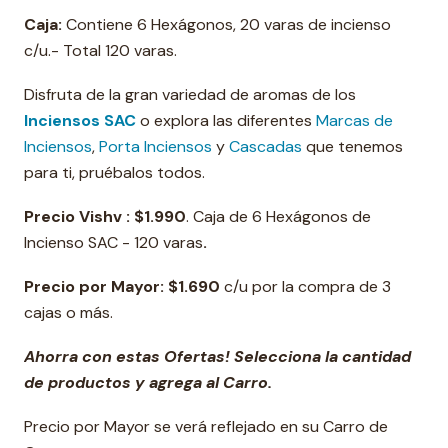
Caja:
Contiene 6 Hexágonos, 20 varas de incienso
c/u.- Total 120 varas.
Disfruta de la gran variedad de aromas de los
Inciensos SAC
o explora las diferentes
Marcas de
Inciensos
,
Porta Inciensos
y
Cascadas
que tenemos
para ti, pruébalos todos.
Precio Vishv :
$1.990
. Caja de 6 Hexágonos de
Incienso SAC - 120 varas
.
Precio por Mayor:
$1.690
c/u por la compra de 3
cajas o más.
Ahorra con estas Ofertas! Selecciona la cantidad
de productos y agrega al Carro.
Precio por Mayor se verá reflejado en su Carro de