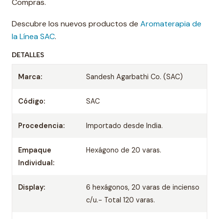
Compras.
Descubre los nuevos productos de
Aromaterapia de
la Línea SAC
.
DETALLES
Marca:
Sandesh Agarbathi Co. (SAC)
Código:
SAC
Procedencia:
Importado desde India.
Empaque
Hexágono de 20 varas.
Individual:
Display:
6 hexágonos, 20 varas de incienso
c/u.- Total 120 varas.