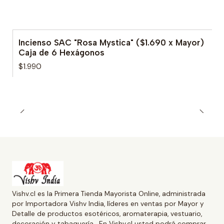
Incienso SAC "Rosa Mystica" ($1.690 x Mayor)
Caja de 6 Hexágonos
$1.990
Vishv.cl es la Primera Tienda Mayorista Online, administrada
por Importadora Vishv India, líderes en ventas por Mayor y
Detalle de productos esotéricos, aromaterapia, vestuario,
decoración y tabaquería . En Vishv.cl usted podrá comprar