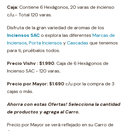
Caja:
Contiene 6 Hexágonos, 20 varas de incienso
c/u.- Total 120 varas.
Disfruta de la gran variedad de aromas de los
Inciensos SAC
o explora las diferentes
Marcas de
Inciensos
,
Porta Inciensos
y
Cascadas
que tenemos
para ti, pruébalos todos.
Precio Vishv :
$1.990
. Caja de 6 Hexágonos de
Incienso SAC - 120 varas
.
Precio por Mayor:
$1.690
c/u por la compra de 3
cajas o más.
Ahorra con estas Ofertas! Selecciona la cantidad
de productos y agrega al Carro.
Precio por Mayor se verá reflejado en su Carro de