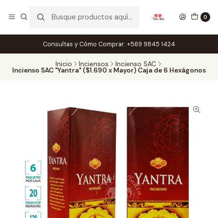
0
Consultas y Cómo Comprar: +569 9845 1424
Inicio
Inciensos
Incienso SAC
Incienso SAC "Yantra" ($1.690 x Mayor) Caja de 6 Hexágonos