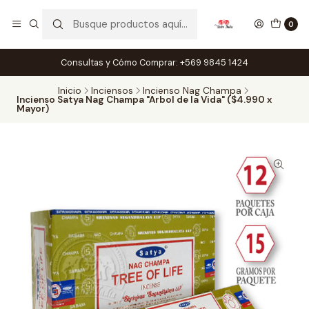
0
Consultas y Cómo Comprar: +569 9845 1424
Inicio
Inciensos
Incienso Nag Champa
Incienso Satya Nag Champa "Arbol de la Vida" ($4.990 x
Mayor)