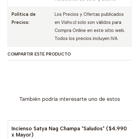
Política de
Los Precios y Ofertas publicados
Precios:
en Vishv.cl solo son válidos para
Compra Online en este sitio web.
Todos los precios incluyen IVA.
COMPARTIR ESTE PRODUCTO
También podría interesarte uno de estos
Incienso Satya Nag Champa "Saludos" ($4.990
x Mayor)