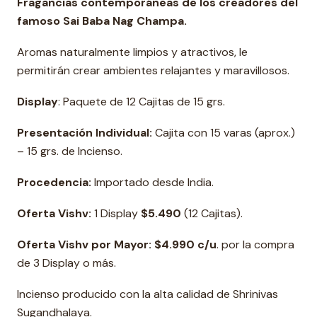
Fragancias contemporáneas de los creadores del
famoso Sai Baba Nag Champa.
Aromas naturalmente limpios y atractivos, le
permitirán crear ambientes relajantes y maravillosos.
Display
: Paquete de 12 Cajitas de 15 grs.
Presentación Individual:
Cajita con 15 varas (aprox.)
– 15 grs. de Incienso.
Procedencia:
Importado desde India.
Oferta Vishv:
1 Display
$5.490
(12 Cajitas).
Oferta Vishv por Mayor: $4.990 c/u
. por la compra
de 3 Display o más.
Incienso producido con la alta calidad de Shrinivas
Sugandhalaya.