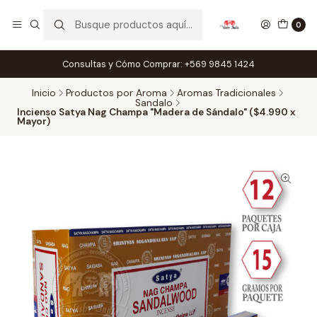
0
Consultas y Cómo Comprar: +569 9845 1424
Inicio
Productos por Aroma
Aromas Tradicionales
Sandalo
Incienso Satya Nag Champa "Madera de Sándalo" ($4.990 x
Mayor)