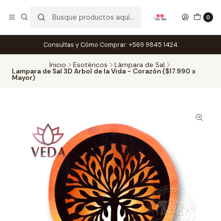
0
Consultas y Cómo Comprar: +569 9845 1424
Inicio
Esotéricos
Lámpara de Sal
Lampara de Sal 3D Arbol de la Vida - Corazón ($17.990 x
Mayor)