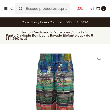
0
Consultas y Cómo Comprar: +569 9845 1424
Inicio
Vestuario
Pantalones / Shorts
Pantalón Hindú Bombacha Rayado Elefante pack de 6
($4.990 c/u)