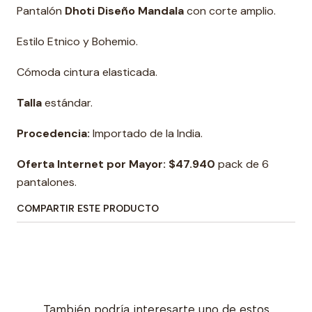
Pantalón
Dhoti Diseño Mandala
con corte amplio.
Estilo Etnico y Bohemio.
Cómoda cintura elasticada.
Talla
estándar.
Procedencia:
Importado de la India.
Oferta Internet por Mayor: $47.940
pack de 6
pantalones.
COMPARTIR ESTE PRODUCTO
También podría interesarte uno de estos