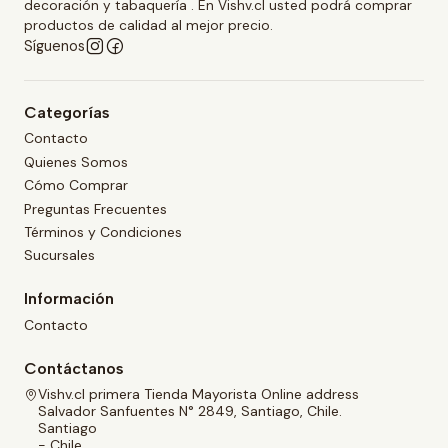
decoración y tabaquería . En Vishv.cl usted podrá comprar
productos de calidad al mejor precio.
Síguenos
Categorías
Contacto
Quienes Somos
Cómo Comprar
Preguntas Frecuentes
Términos y Condiciones
Sucursales
Información
Contacto
Contáctanos
Vishv.cl primera Tienda Mayorista Online address
Salvador Sanfuentes N° 2849, Santiago, Chile.
Santiago
- Chile