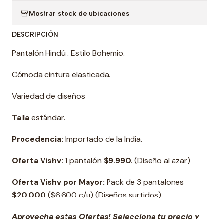
Mostrar stock de ubicaciones
DESCRIPCIÓN
Pantalón
Hindú . Estilo Bohemio.
Cómoda cintura elasticada.
Variedad de diseños
Talla
estándar.
Procedencia:
Importado de la India.
Oferta Vishv:
1 pantalón
$9.990
. (Diseño al azar)
Oferta Vishv por Mayor:
Pack de 3 pantalones
$20.000
($6.600 c/u) (Diseños surtidos)
Aprovecha estas Ofertas! Selecciona tu precio y