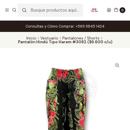
0
Consultas y Cómo Comprar: +569 9845 1424
Inicio
Vestuario
Pantalones / Shorts
Pantalón Hindú Tipo Harem #3082 ($6.600 c/u)