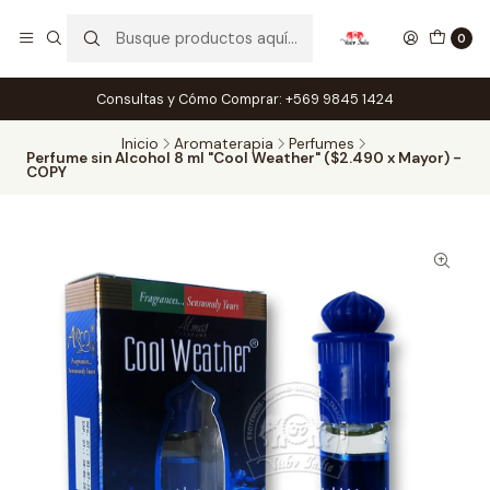
0
Consultas y Cómo Comprar: +569 9845 1424
Inicio
Aromaterapia
Perfumes
Perfume sin Alcohol 8 ml "Cool Weather" ($2.490 x Mayor) -
COPY