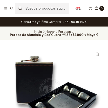
0
Consultas y Cómo Comprar: +569 9845 1424
Inicio
Hogar
Petacas
Petaca de Aluminio y Eco Cuero #185 ($7.990 x Mayor)