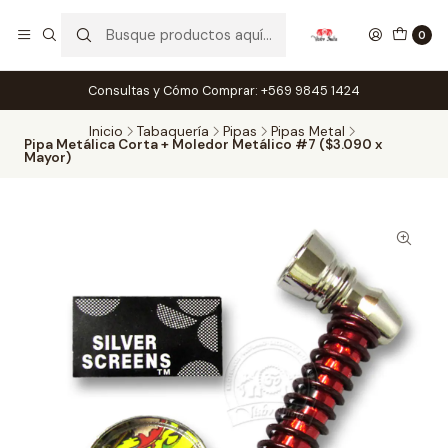
0
Consultas y Cómo Comprar: +569 9845 1424
Inicio
Tabaquería
Pipas
Pipas Metal
Pipa Metálica Corta + Moledor Metálico #7 ($3.090 x
Mayor)