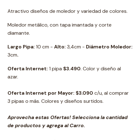
Atractivo diseños de moledor y variedad de colores.
Moledor metálico, con tapa imantada y corte
diamante.
Largo Pipa:
10 cm -
Alto:
3,4cm -
Diámetro Moledor:
3cm
.
Oferta Internet:
1 pipa
$3.490
. Color y diseño al
azar.
Oferta Internet por Mayor:
$3.090
c/u, al comprar
3 pipas o más. Colores y diseños surtidos.
Aprovecha estas Ofertas! Selecciona la cantidad
de productos y agrega al Carro.