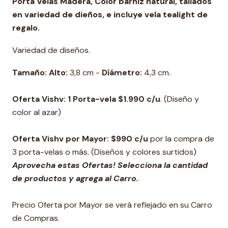
Porta Velas Madera, Color barniz natural, tallados
en variedad de dieños, e incluye vela tealight de
regalo.
Variedad de diseños.
Tamaño: Alto:
3,8 cm -
Díámetro:
4,3 cm.
Oferta Vishv: 1 Porta-vela $1.990 c/u
. (Diseño y
color al azar)
Oferta Vishv por Mayor: $990 c/u
por la compra de
3 porta-velas o más. (Diseños y colores surtidos)
Aprovecha estas Ofertas! Selecciona la cantidad
de productos y agrega al Carro.
Precio Oferta por Mayor se verá reflejado en su Carro
de Compras.