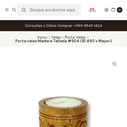
0
Consultas y Cómo Comprar: +569 9845 1424
Inicio
Velas
Porta Velas
Porta velas Madera Tallada #504 ($1.490 x Mayor)