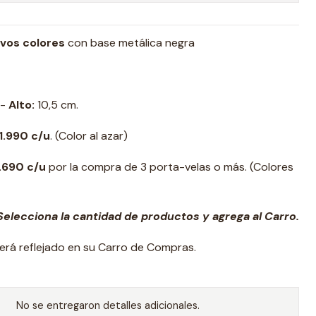
ivos colores
con base metálica negra
-
Alto:
10,5 cm.
1.990 c/u
. (Color al azar)
.690
c/u
por la compra de 3 porta-velas o más. (Colores
elecciona la cantidad de productos y agrega al Carro.
erá reflejado en su Carro de Compras.
No se entregaron detalles adicionales.