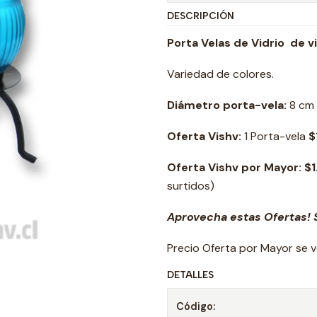
DESCRIPCIÓN
Porta Velas de Vidrio de v
Variedad de colores.
Diámetro porta-vela:
8 cm 
Oferta Vishv:
1 Porta-vela
$
Oferta Vishv por Mayor:
$1
surtidos)
Aprovecha estas Ofertas! S
Precio Oferta por Mayor se v
DETALLES
Código: