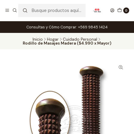
0
Consultas y Cómo Comprar: +569 9845 1424
Inicio
Hogar
Cuidado Personal
Rodillo de Masajes Madera ($4.990 x Mayor)