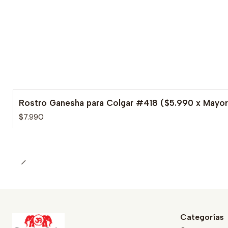
Rostro Ganesha para Colgar #418 ($5.990 x Mayor
$7.990
Categorías