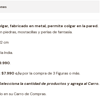
ones
gar, fabricado en metal, permite colgar en la pared.
 piedras, mostacillas y perlas de fantasía.
 12 cm
a India.
9.990
.
: $7.990 c/u
por la compra de 3 Figuras o más.
elecciona la cantidad de productos y agrega al Carro.
ado en su Carro de Compras.