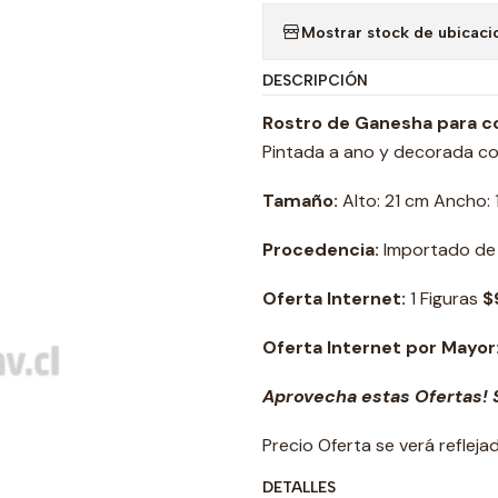
Mostrar stock de ubicaci
DESCRIPCIÓN
Rostro de Ganesha para col
Pintada a ano y decorada con
Tamaño:
Alto: 21 cm Ancho:
Procedencia:
Importado de l
Oferta Internet:
1 Figuras
$
Oferta Internet por Mayor
Aprovecha estas Ofertas! S
Precio Oferta se verá reflej
DETALLES