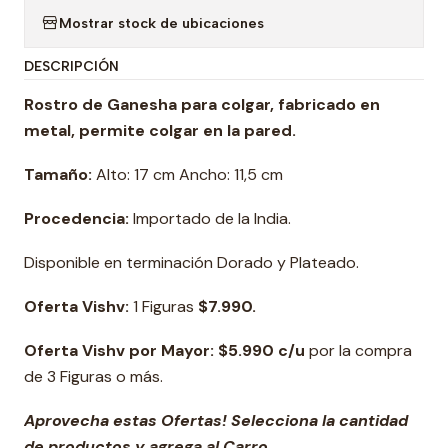
Mostrar stock de ubicaciones
DESCRIPCIÓN
Rostro de Ganesha para colgar, fabricado en
metal, permite colgar en la pared.
Tamaño:
Alto: 17 cm Ancho: 11,5 cm
Procedencia:
Importado de la India.
Disponible en terminación Dorado y Plateado.
Oferta Vishv:
1 Figuras
$7.990.
Oferta Vishv por Mayor: $5.990 c/u
por la compra
de 3 Figuras o más.
Aprovecha estas Ofertas! Selecciona la cantidad
de productos y agrega al Carro.