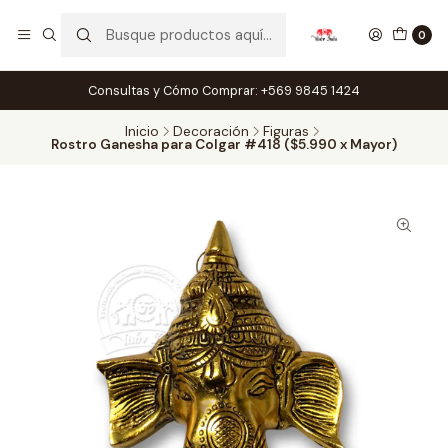
0
Consultas y Cómo Comprar: +569 9845 1424
Inicio
Decoración
Figuras
Rostro Ganesha para Colgar #418 ($5.990 x Mayor)