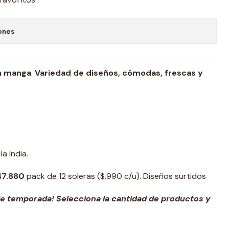
ones
n manga
.
Variedad de diseños, cómodas, frescas y
a India.
47.880
pack de 12 soleras ($.990 c/u). Diseños surtidos
e temporada! Selecciona la cantidad de productos y