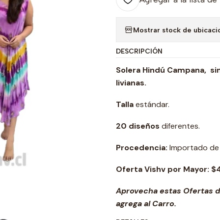
Mostrar stock de ubicaci
DESCRIPCIÓN
Solera Hindú Campana, si
livianas.
Talla
estándar.
20 diseños
diferentes.
Procedencia:
Importado de l
Oferta Vishv por Mayor:
$
Aprovecha estas Ofertas d
agrega al Carro.