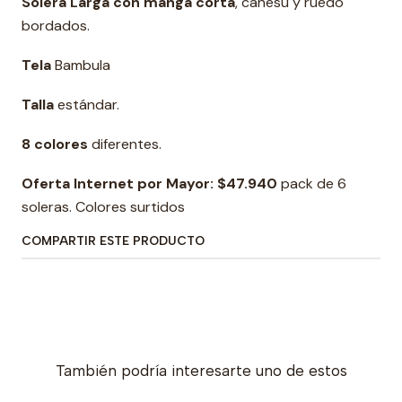
Solera Larga con manga corta
, canesú y ruedo
bordados.
Tela
Bambula
Talla
estándar.
8 colores
diferentes.
Oferta Internet por Mayor:
$47.940
pack de 6
soleras. Colores surtidos
COMPARTIR ESTE PRODUCTO
También podría interesarte uno de estos