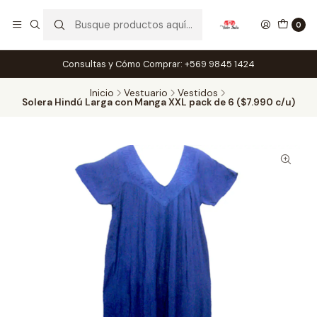
0
Consultas y Cómo Comprar: +569 9845 1424
Inicio
Vestuario
Vestidos
Solera Hindú Larga con Manga XXL pack de 6 ($7.990 c/u)