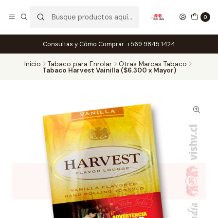
0
Consultas y Cómo Comprar: +569 9845 1424
Inicio
Tabaco para Enrolar
Otras Marcas Tabaco
Tabaco Harvest Vainilla ($6.300 x Mayor)