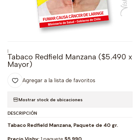
|
Tabaco Redfield Manzana ($5.490 x
Mayor)
Agregar a la lista de favoritos
Mostrar stock de ubicaciones
DESCRIPCIÓN
Tabaco Redfield Manzana,
Paquete de 40 gr.
Precio Vishv:
1 paquete
$5.990