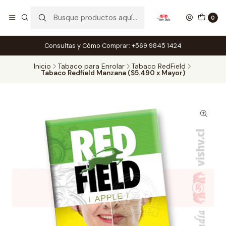
0
Consultas y Cómo Comprar: +569 9845 1424
Inicio
Tabaco para Enrolar
Tabaco RedField
Tabaco Redfield Manzana ($5.490 x Mayor)