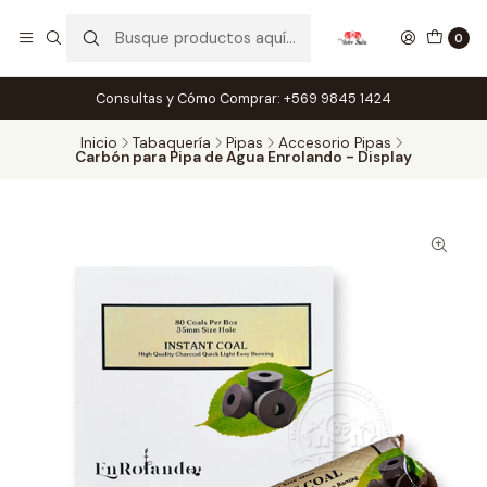
0
Consultas y Cómo Comprar: +569 9845 1424
Inicio
Tabaquería
Pipas
Accesorio Pipas
Carbón para Pipa de Agua Enrolando - Display