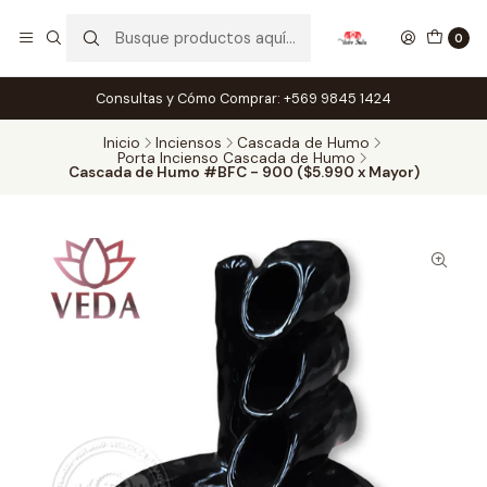
0
Consultas y Cómo Comprar: +569 9845 1424
Inicio
Inciensos
Cascada de Humo
Porta Incienso Cascada de Humo
Cascada de Humo #BFC - 900 ($5.990 x Mayor)