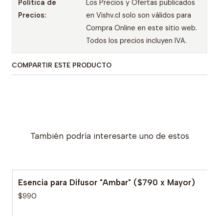
Política de
Los Precios y Ofertas publicados
Precios:
en Vishv.cl solo son válidos para
Compra Online en este sitio web.
Todos los precios incluyen IVA.
COMPARTIR ESTE PRODUCTO
También podría interesarte uno de estos
Esencia para Difusor "Ambar" ($790 x Mayor)
$990