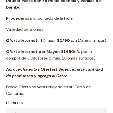
Difusor Palito con 35 ml de esencia y varillas de
bambú.
Procedencia:
Importado de la India.
Variedad de aromas.
Oferta Internet:
1 Difusor
$2.190
c/u (Aroma al azar)
Oferta Internet por Mayor:
$1.690
c/u por la
compra de 3 Difusores o más.
(Aromas surtidos)
Aprovecha estas Ofertas! Selecciona la cantidad
de productos y agrega al Carro.
Precio Oferta se verá reflejado en su Carro de
Compras.
DETALLES