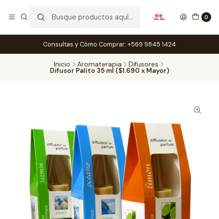
0
Consultas y Cómo Comprar: +569 9845 1424
Inicio
Aromaterapia
Difusores
Difusor Palito 35 ml ($1.690 x Mayor)