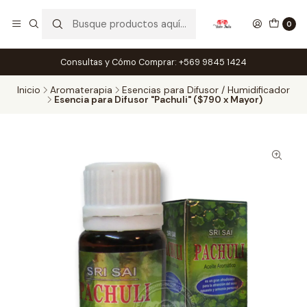
0
Consultas y Cómo Comprar: +569 9845 1424
Inicio
Aromaterapia
Esencias para Difusor / Humidificador
Esencia para Difusor "Pachuli" ($790 x Mayor)