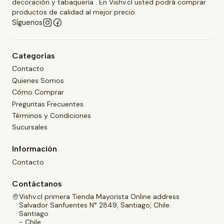
decoración y tabaquería . En Vishv.cl usted podrá comprar
productos de calidad al mejor precio.
Síguenos
Categorías
Contacto
Quienes Somos
Cómo Comprar
Preguntas Frecuentes
Términos y Condiciones
Sucursales
Información
Contacto
Contáctanos
Vishv.cl primera Tienda Mayorista Online address
Salvador Sanfuentes N° 2849, Santiago, Chile.
Santiago
- Chile