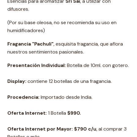
Esencias para aromatizar
Sri Sai
, a utilizar con
difusores.
(Por su base oleosa, no se recomienda su uso en
humidificadores)
Fragancia "Pachuli"
, esquisita fragancia, que aflora
nuestros sentimientos pasionales.
Presentación Individual:
Botella de 10ml. con gotero.
Display:
contiene 12 botellas de una fragancia.
Procedencia:
Importado desde India.
Oferta Internet:
1 Botella
$990.
Oferta Internet por Mayor: $790 c/u
, al comprar 3
Botellas o más.