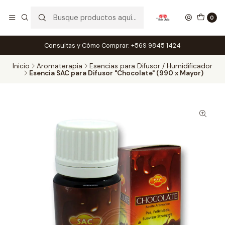
0
Consultas y Cómo Comprar: +569 9845 1424
Inicio
Aromaterapia
Esencias para Difusor / Humidificador
Esencia SAC para Difusor "Chocolate" (990 x Mayor)