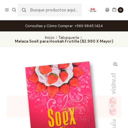
0
Consultas y Cómo Comprar: +569 9845 1424
Inicio
Tabaquería
Melaza SoeX para Hookah Frutilla ($2.990 X Mayor)