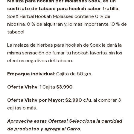
Melaza para hookah por
Molasses SoeX
, es un
sustituto de tabaco para hookah sabor frutilla.
SoeX Herbal Hookah Molasses contiene 0 % de
nicotina, 0 % de alquitrán y, lo más importante, ¡0 % de
tabaco!
La melaza de hierbas para hookah de Soex le dará la
misma sensación de fumar tu hookah favorita, sin los
efectos negativos del tabaco.
Empaque individual:
Cajita de 50 grs.
Oferta Vishv:
1 Cajita
$3.990.
Oferta Vishv por Mayor: $2.990 c/u
, al comprar 3
cajitas o más.
Aprovecha estas Ofertas! Selecciona la cantidad
de productos y agrega al Carro.