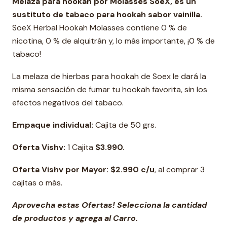
Melaza para hookah por
Molasses SoeX
, es un
sustituto de tabaco para hookah sabor vainilla.
SoeX Herbal Hookah Molasses contiene 0 % de
nicotina, 0 % de alquitrán y, lo más importante, ¡0 % de
tabaco!
La melaza de hierbas para hookah de Soex le dará la
misma sensación de fumar tu hookah favorita, sin los
efectos negativos del tabaco.
Empaque individual:
Cajita de 50 grs.
Oferta Vishv:
1 Cajita
$3.990.
Oferta Vishv por Mayor: $2.990 c/u
, al comprar 3
cajitas o más.
Aprovecha estas Ofertas! Selecciona la cantidad
de productos y agrega al Carro.