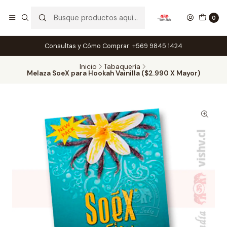
0
Consultas y Cómo Comprar: +569 9845 1424
Inicio
Tabaquería
Melaza SoeX para Hookah Vainilla ($2.990 X Mayor)