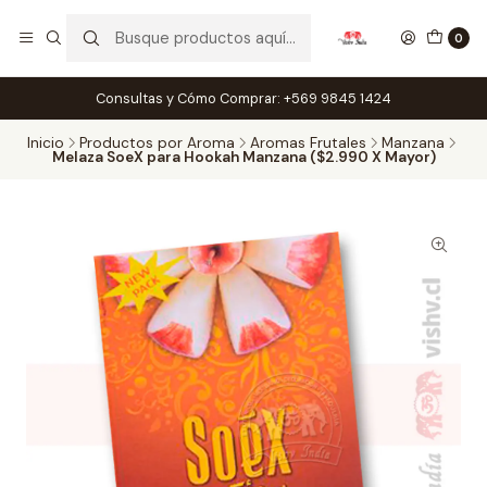
0
Consultas y Cómo Comprar: +569 9845 1424
Inicio
Productos por Aroma
Aromas Frutales
Manzana
Melaza SoeX para Hookah Manzana ($2.990 X Mayor)