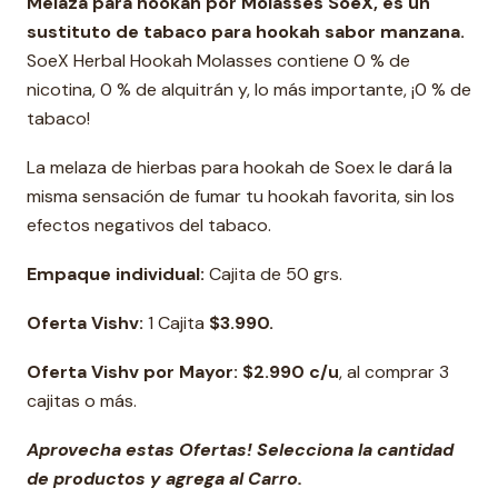
Melaza para hookah por
Molasses SoeX
, es un
sustituto de tabaco para hookah sabor manzana.
SoeX Herbal Hookah Molasses contiene 0 % de
nicotina, 0 % de alquitrán y, lo más importante, ¡0 % de
tabaco!
La melaza de hierbas para hookah de Soex le dará la
misma sensación de fumar tu hookah favorita, sin los
efectos negativos del tabaco.
Empaque individual:
Cajita de 50 grs.
Oferta Vishv:
1 Cajita
$3.990.
Oferta Vishv por Mayor: $2.990 c/u
, al comprar 3
cajitas o más.
Aprovecha estas Ofertas! Selecciona la cantidad
de productos y agrega al Carro.