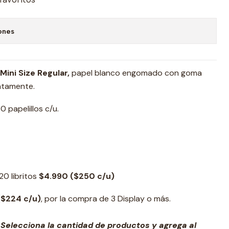
ones
Mini Size Regular,
papel blanco engomado con goma
ntamente.
0 papelillos c/u.
20 libritos
$4.990 ($250 c/u)
($224 c/u)
, por la compra de 3 Display o más.
 Selecciona la cantidad de productos y agrega al