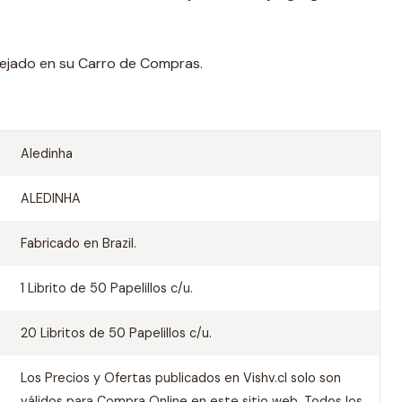
lejado en su Carro de Compras.
Aledinha
ALEDINHA
Fabricado en Brazil.
1 Librito de 50 Papelillos c/u.
20 Libritos de 50 Papelillos c/u.
Los Precios y Ofertas publicados en Vishv.cl solo son
válidos para Compra Online en este sitio web. Todos los