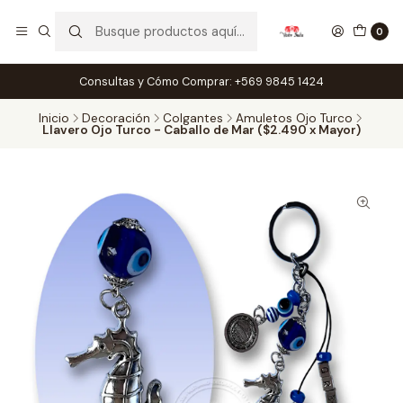
0
Consultas y Cómo Comprar: +569 9845 1424
Inicio
Decoración
Colgantes
Amuletos Ojo Turco
Llavero Ojo Turco - Caballo de Mar ($2.490 x Mayor)