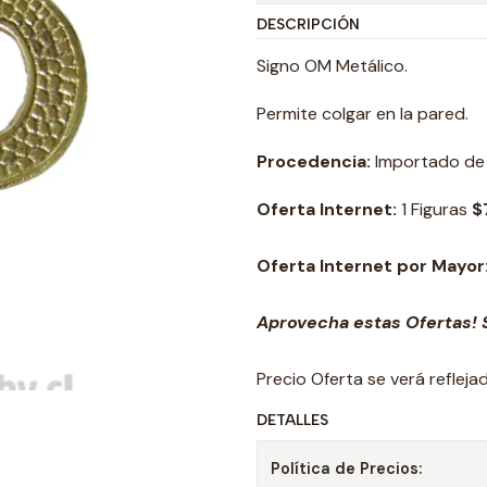
DESCRIPCIÓN
Signo OM Metálico.
Permite colgar en la pared.
Procedencia:
Importado de l
Oferta Internet:
1 Figuras
$
Oferta Internet por Mayor
Aprovecha estas Ofertas! S
Precio Oferta se verá reflej
DETALLES
Política de Precios: