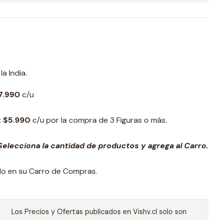
a India.
7.990
c/u
: $5.990
c/u por la compra de 3 Figuras o más.
elecciona la cantidad de productos y agrega al Carro.
ado en su Carro de Compras.
Los Precios y Ofertas publicados en Vishv.cl solo son